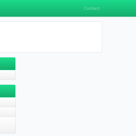
Contact
g