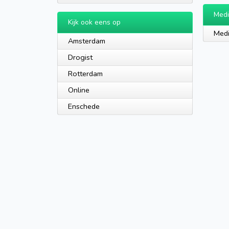
Medi
Kijk ook eens op
Medi
Amsterdam
Drogist
Rotterdam
Online
Enschede